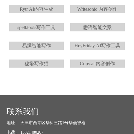
Rytr AI内容生成
Writesonic 内容创作
spell.tools写作工具
悉语智能文案
易撰智能写作
HeyFriday AI写作工具
秘塔写作猫
Copy.ai 内容创作
联系我们
地址： 天津市西青区华科三路1号华鼎智地
电话： 13821480207