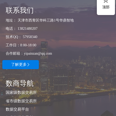

顶部
联系我们
地址： 天津市西青区华科三路1号华鼎智地
电话： 13821480207
技术QQ： 57958340
工作日：8:00-18:00
合作邮箱：yipainzan@qq.com
了解更多

数商导航
国家级数据交易所
省市级数据交易所
数据交易平台