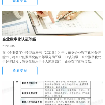
查看更多
规职业能力培训、认证与考核体系，属于动态合规体系改革的一环。
深数所通过搭建动态化、标准化、智能化数据交易合规服务体系，构
建可信交易环境实现数据交易的包容审慎监管，建立数据交易合规评
估法律服务机构库（简称“DEXCA”），更好培育数据交易第三方法律
服务市场，通过创新合规与监管体系，降低合规成本。
企业数字化认证等级
2023/07/05
在《企业数字化转型白皮书（2021版）》中，依据企业数字化的关键
能力，将企业的数字化能力等级分为五级：L1认知级，企业数字化处
于起步阶段，数据仅应用于个人或者部门，企业数字化程度低。
查看更多