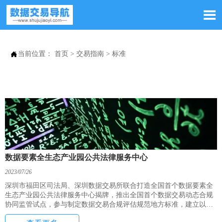


当前位置：
首页
>
交易指南
>
标准
数据要素全生态产业园公共法律服务中心
2023/07/26
深圳市福田区司法局、深圳数据交易所联合打造全国首个数据要素全
生态产业园公共法律服务中心揭牌，推出全国首个数据交易动态合规
协同监管试点，参与制定数据交易合规评估规范地方标准，建立以诚
信合规为核心的信用监管机制。 DEXCO是深数所构建的数据交易合