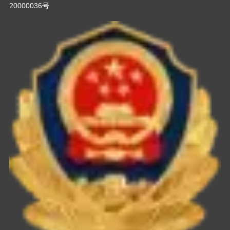
20000036号