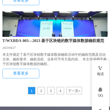
查看更多
T/WXBDA 003—2023 基于区块链的数字媒体数据确权规范
2023/04/27
本文件规定了基于区块链数字媒体数据确权活动中的确权范围及活动
主体、确权要求、确权流程、业务环节等方面内容。 本文件适用于基
于区块链数字媒体数据的确权。

查看更多
电话

1
2
3
4
下一页
>
QQ