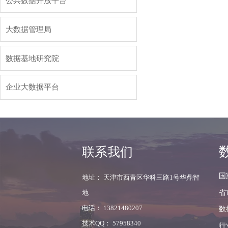
公共数据开放平台
大数据管理局
数据基地研究院
企业大数据平台
联系我们
国
地址： 天津市西青区华科三路1号华鼎智
省
地
电话： 13821480207
数
技术QQ： 57958340
行