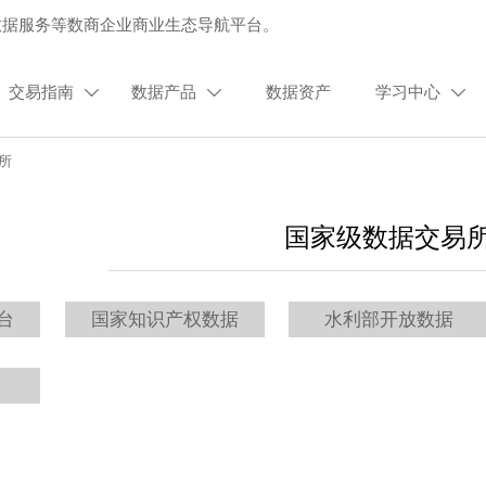
数据服务等数商企业商业生态导航平台。
交易指南
数据产品
数据资产
学习中心



所
国家级数据交易
台
国家知识产权数据
水利部开放数据