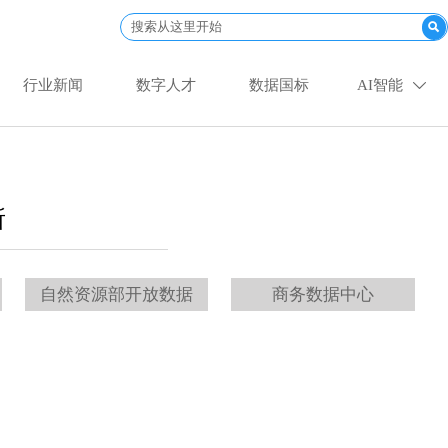

行业新闻
数字人才
数据国标
AI智能

所
自然资源部开放数据
商务数据中心