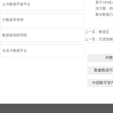
基于API
公共数据开放平台
决方案，
聚合数据
大数据管理局
上一页：
数据宝
数据基地研究院
上一页：
百度智能
企业大数据平台
尚数
数趣数据可
中国数字资