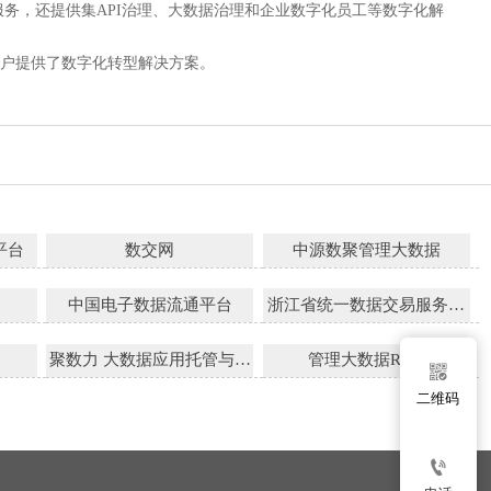
服务，还提供集API治理、大数据治理和企业数字化员工等数字化解
客户提供了数字化转型解决方案。
析平台
数交网
中源数聚管理大数据
中国电子数据流通平台
浙江省统一数据交易服务平
台
聚数力 大数据应用托管与交
管理大数据RBD

易平台
二维码
