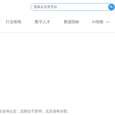

行业新闻
数字人才
数据国标
AI智能

软企业等认定，总部位于苏州，北京设有分部。