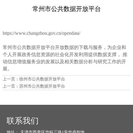
常州市公共数据开放平台
https://www.changzhou.gov.cn/opendata/
常州市公共数据开放平台开放数据的下载与服务，为企业和
个人开展政务信息资源的社会化开发利用提供数据支撑， 推
动信息增值服务业的发展以及相关数据分析与研究工作的开
展。
上一页：
徐州市公共数据开放平台
上一页：
苏州市公共数据开放平台
联系我们
地址： 天津市西青区华科三路1号华鼎智地