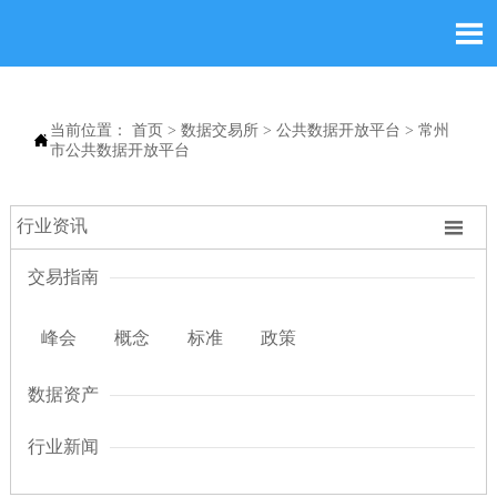

当前位置：
首页
>
数据交易所
>
公共数据开放平台
>
常州

市公共数据开放平台

行业资讯
交易指南
峰会
概念
标准
政策
数据资产
行业新闻